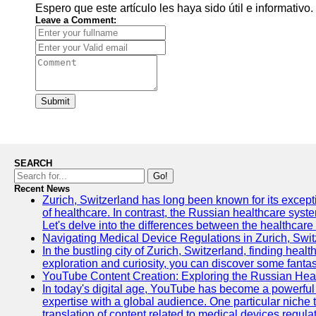
Espero que este artículo les haya sido útil e informativo.
Leave a Comment:
Submit
SEARCH
Go!
Recent News
Zurich, Switzerland has long been known for its exceptio
of healthcare. In contrast, the Russian healthcare syst
Let's delve into the differences between the healthcare
Navigating Medical Device Regulations in Zurich, Swit
In the bustling city of Zurich, Switzerland, finding heal
exploration and curiosity, you can discover some fantast
YouTube Content Creation: Exploring the Russian Hea
In today's digital age, YouTube has become a powerful 
expertise with a global audience. One particular niche 
translation of content related to medical devices regulat