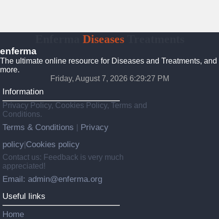
Enferma
Diseases
Treatments
enferma
The ultimate online resource for Diseases and Treatments, and
more.
Friday, August 7, 2026 6:29:28 PM
Information
Privacy Policy, Cookies Policy, Terms and
Conditions.
Terms & Conditions
Privacy
|
policy
Cookies policy
|
Contact us: Feedback is very much
appreciated!
Email: admin@enferma.org
Useful links
Home