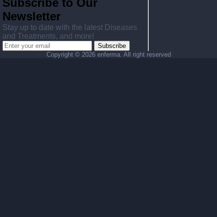
Subscribe to Our
Newsletter
Stay up to date with the latest Diseases
and Treatments, and more!
Subscribe
Copyright ©
2026 enferma. All right reserved