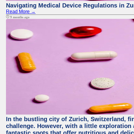
Navigating Medical Device Regulations in Zu
Read More →
9 months ago
In the bustling city of Zurich, Switzerland, f
challenge. However, with a little exploratio
fantastic spots that offer nutritious and del