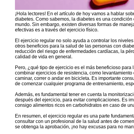
¡Hola lectores! En el artículo de hoy vamos a hablar sobre
diabetes. Como sabemos, la diabetes es una condición c
mundo. Sin embargo, existen diversas formas de manejar
efectivas es a través del ejercicio físico.
El ejercicio regular no solo ayuda a controlar los nivel
otros beneficios para la salud de las personas con diabet
reducción del riesgo de enfermedades cardíacas, la pérd
calidad de vida en general.
Pero, ¿qué tipo de ejercicio es el más beneficioso par
combinar ejercicios de resistencia, como levantamiento
caminar, correr o andar en bicicleta. Es importante cons
de comenzar cualquier programa de entrenamiento, espec
Además, es fundamental tener en cuenta la monitorizació
después del ejercicio, para evitar complicaciones. Es i
consigo alimentos ricos en carbohidratos en caso de una
En resumen, el ejercicio regular es una parte fundamenta
consultar con un profesional de la salud antes de comen
se obtenga la aprobación, ¡no hay excusas para no mant