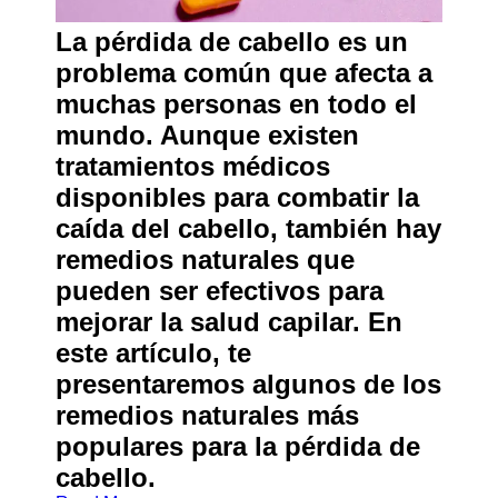
About
Us
La pérdida de cabello es un
problema común que afecta a
Write
muchas personas en todo el
for Us
mundo. Aunque existen
tratamientos médicos
disponibles para combatir la
caída del cabello, también hay
remedios naturales que
pueden ser efectivos para
mejorar la salud capilar. En
este artículo, te
presentaremos algunos de los
remedios naturales más
populares para la pérdida de
cabello.