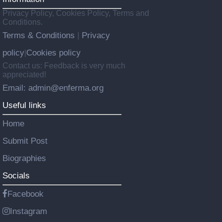
Privacy Policy, Cookies Policy, Terms and
Conditions.
Terms & Conditions
Privacy
|
policy
Cookies policy
|
Contact us: Feedback is very much
appreciated!
Email: admin@enferma.org
Useful links
Home
Submit Post
Biographies
Socials
Facebook
Instagram