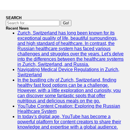
SEARCH
Go!
Recent News
Zurich, Switzerland has long been known for its
exceptional quality of life, beautiful surroundings,
and high standard of healthcare. In contrast, the
Russian healthcare system has faced various
challenges and struggles over the years. Let's delve
into the differences between the healthcare systems
in Zurich, Switzerland, and Russia.
Navigating Medical Device Regulations in Zurich,
Switzerland
In the bustling city of Zurich, Switzerland, finding
healthy fast food options can be a challenge.
However, with a little exploration and curiosity, you
can discover some fantastic spots that offer
nutritious and delicious meals on the go.
YouTube Content Creation: Exploring the Russian
Healthcare System
In today's digital age, YouTube has become a
powerful platform for content creators to share their
knowledge and expertise with a global audience.