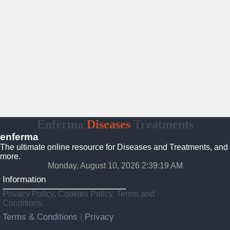
Enferma
Diseases
Treatments
enferma
The ultimate online resource for Diseases and Treatments, and
more.
Monday, August 10, 2026 2:39:20 AM
Information
Privacy Policy, Cookies Policy, Terms and
Conditions.
Terms & Conditions
Privacy
|