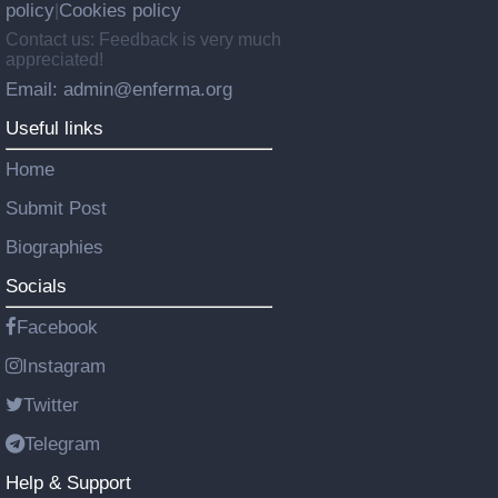
policy
Cookies policy
|
Contact us: Feedback is very much
appreciated!
Email: admin@enferma.org
Useful links
Home
Submit Post
Biographies
Socials
Facebook
Instagram
Twitter
Telegram
Help & Support