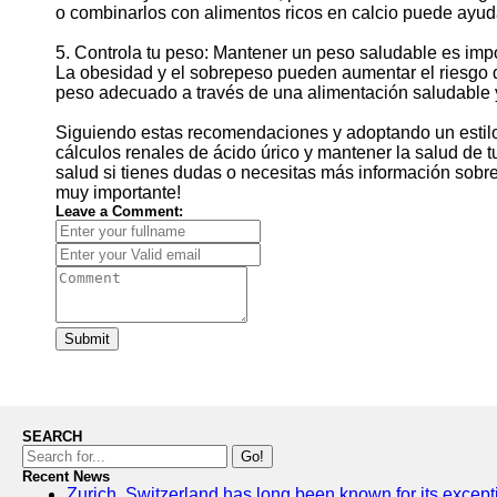
o combinarlos con alimentos ricos en calcio puede ayuda
5. Controla tu peso: Mantener un peso saludable es impo
La obesidad y el sobrepeso pueden aumentar el riesgo d
peso adecuado a través de una alimentación saludable y 
Siguiendo estas recomendaciones y adoptando un estilo 
cálculos renales de ácido úrico y mantener la salud de t
salud si tienes dudas o necesitas más información sobre
muy importante!
Leave a Comment:
Submit
SEARCH
Go!
Recent News
Zurich, Switzerland has long been known for its exceptio